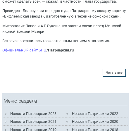
сможет сделать все», — сказал, в частности, Глава государства.
Президент Белоруссии передал в дар Патриаршему экзарху картину
«Вифлеемская звезда», изготовленную в технике сожской скани.
Митрополит Павел и А.Г. Лукашенко зажгли свечи перед Минской
иконой Божией Матери.
Встреча завершилась торжественным пением многолетия.
Официальный сайт БПЦ
/
Патриархия.ru
Читать все
Меню раздела
Новости Патриархии 2023
Новости Патриархии 2022
Новости Патриархии 2021
Новости Патриархии 2020
Новости Патриархии 2019
Новости Патриархии 2018