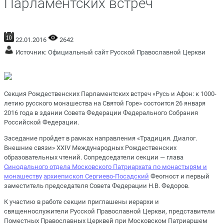
Парламентских встреч
22.01.2016
2642
Источник:
Официальный сайт Русской Православной Церкви
Секция Рождественских Парламентских встреч «Русь и Афон: к 1000-
летию русского монашества на Святой Горе» состоится 26 января
2016 года в здании Совета Федерации Федерального Собрания
Российской Федерации.
Заседание пройдет в рамках направления «Традиция. Диалог.
Внешние связи» XXIV Международных Рождественских
образовательных чтений. Сопредседатели секции — глава
Синодального отдела Московского Патриархата по монастырям и
монашеству
архиепископ
Сергиево-Посадский
Феогност и первый
заместитель председателя Совета Федерации Н.В. Федоров.
К участию в работе секции приглашены иерархи и
священнослужители Русской Православной Церкви, представители
Поместных Православных Церквей при Московском Патриаршем