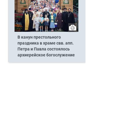
В канун престольного
праздника в храме свв. апп.
Петра и Павла состоялось
архиерейское богослужение
а