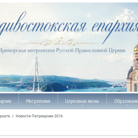
пархия
Митрополия
Церковная жизнь
Образовани
рхате
/
Новости Патриархии 2016