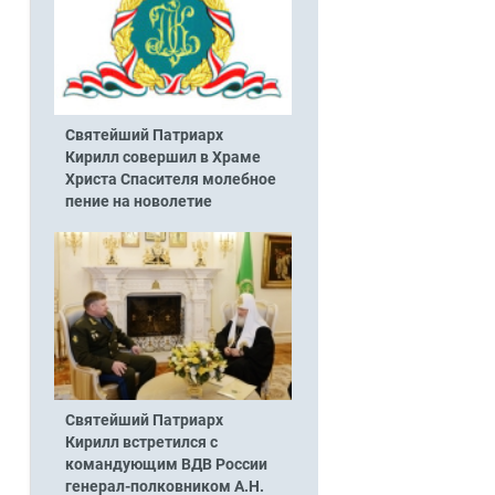
Святейший Патриарх
Кирилл совершил в Храме
Христа Спасителя молебное
пение на новолетие
Святейший Патриарх
Кирилл встретился с
командующим ВДВ России
генерал-полковником А.Н.