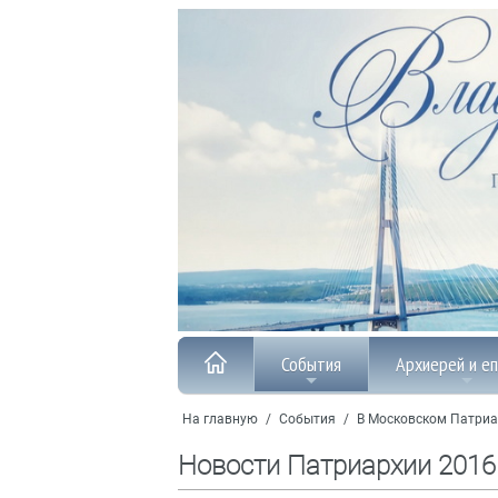
События
Архиерей и е
На главную
/
События
/
В Московском Патриа
Новости Патриархии 2016