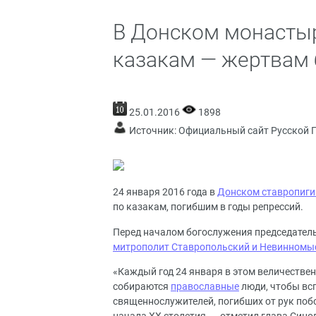
В Донском монастыр
казакам — жертвам 
25.01.2016
1898
Источник:
Официальный сайт Русской 
24 января 2016 года в
Донском ставропиг
по казакам, погибшим в годы репрессий.
Перед началом богослужения председател
митрополит Ставропольский и Невинномы
«Каждый год 24 января в этом величестве
собираются
православные
люди, чтобы всп
священнослужителей, погибших от рук поб