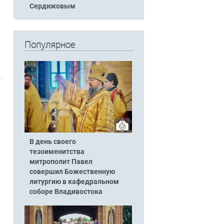
Сердюковым
Популярное
о
В день своего
тезоименитства
митрополит Павел
совершил Божественную
литургию в кафедральном
соборе Владивостока