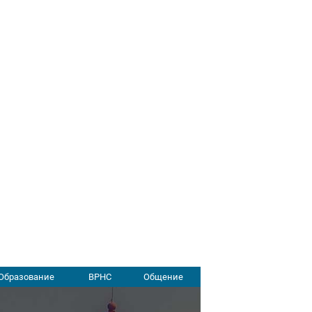
Образование
ВРНС
Общение