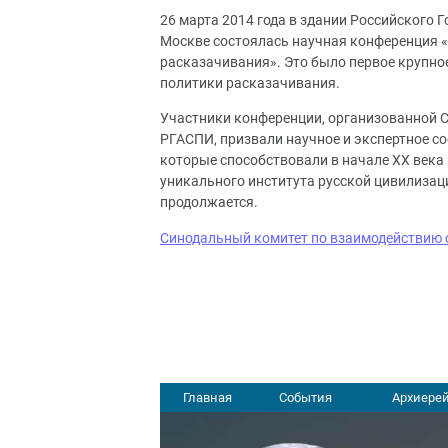
26 марта 2014 года в здании Российского 
Москве состоялась научная конференция «С
расказачивания». Это было первое крупно
политики расказачивания.
Участники конференции, организованной 
РГАСПИ, призвали научное и экспертное с
которые способствовали в начале ХХ века
уникального института русской цивилизац
продолжается.
Синодальный комитет по взаимодействию 
Главная
События
Архиерей