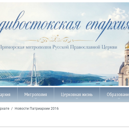
пархия
Митрополия
Церковная жизнь
Образовани
рхате
/
Новости Патриархии 2016