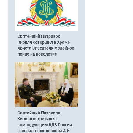
Святейший Патриарх
Кирилл совершил в Храме
Христа Спасителя молебное
пение на новолетие
Святейший Патриарх
Кирилл встретился с
командующим ВДВ России
генерал-полковником А.Н.