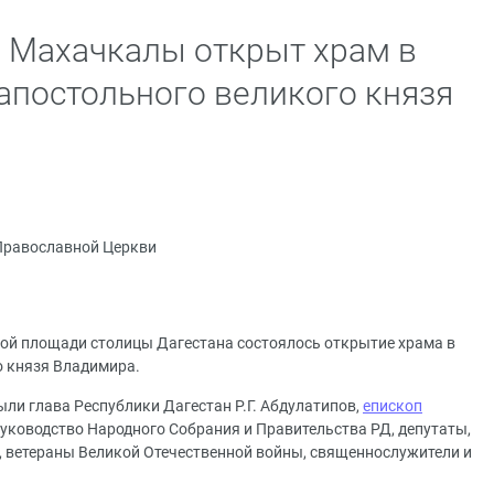
 Махачкалы открыт храм в
оапостольного великого князя
Православной Церкви
вной площади столицы Дагестана состоялось открытие храма в
о князя Владимира.
ли глава Республики Дагестан Р.Г. Абдулатипов,
епископ
 руководство Народного Собрания и Правительства РД, депутаты,
 ветераны Великой Отечественной войны, священнослужители и