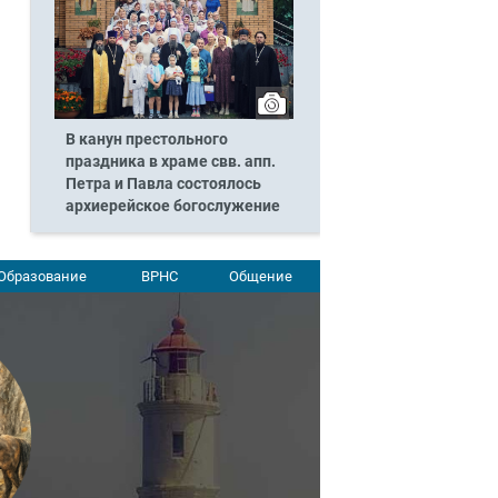
В канун престольного
праздника в храме свв. апп.
Петра и Павла состоялось
архиерейское богослужение
Образование
ВРНС
Общение