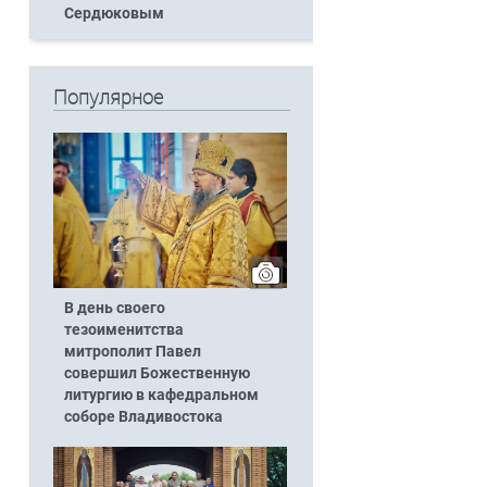
Сердюковым
й
Популярное
В день своего
тезоименитства
митрополит Павел
совершил Божественную
литургию в кафедральном
соборе Владивостока