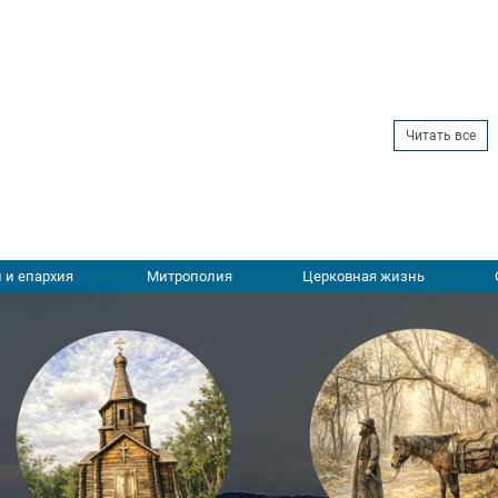
Читать все
 и епархия
Митрополия
Церковная жизнь