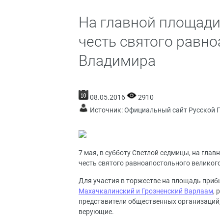
На главной площади
честь святого равн
Владимира
08.05.2016
2910
Источник:
Официальный сайт Русской 
7 мая, в субботу Светлой седмицы, на гла
честь святого равноапостольного великог
Для участия в торжестве на площадь прибы
Махачкалинский и Грозненский Варлаам
,
представители общественных организаций,
верующие.