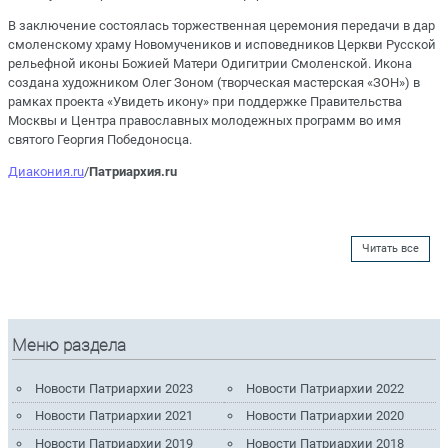
В заключение состоялась торжественная церемония передачи в дар
смоленскому храму Новомучеников и исповедников Церкви Русской
рельефной иконы Божией Матери Одигитрии Смоленской. Икона
создана художником Олег Зоном (творческая мастерская «ЗОН») в
рамках проекта «Увидеть икону» при поддержке Правительства
Москвы и Центра православных молодежных программ во имя
святого Георгия Победоносца.
Диакония.ru
/
Патриархия.ru
Читать все
Меню раздела
Новости Патриархии 2023
Новости Патриархии 2022
Новости Патриархии 2021
Новости Патриархии 2020
Новости Патриархии 2019
Новости Патриархии 2018