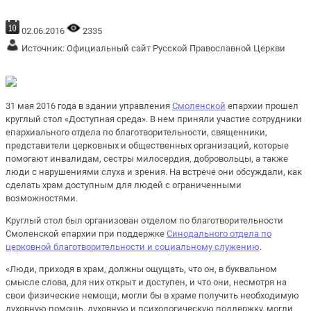
02.06.2016
2335
Источник:
Официальный сайт Русской Православной Церкви
31 мая 2016 года в здании управления
Смоленской
епархии прошел
круглый стол «Доступная среда». В нем приняли участие сотрудники
епархиального отдела по благотворительности, священники,
представители церковных и общественных организаций, которые
помогают инвалидам, сестры милосердия, добровольцы, а также
люди с нарушениями слуха и зрения. На встрече они обсуждали, как
сделать храм доступным для людей с ограниченными
возможностями.
Круглый стол был организован отделом по благотворительности
Смоленской епархии при поддержке
Синодального отдела по
церковной благотворительности и социальному служению
.
«Люди, приходя в храм, должны ощущать, что он, в буквальном
смысле слова, для них открыт и доступен, и что они, несмотря на
свои физические немощи, могли бы в храме получить необходимую
духовную помощь, духовную и психологическую поддержку, могли