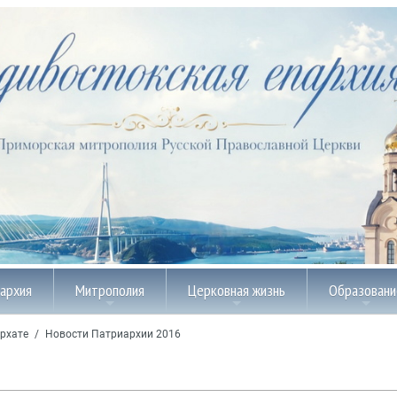
пархия
Митрополия
Церковная жизнь
Образовани
рхате
/
Новости Патриархии 2016