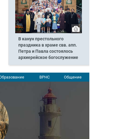
В канун престольного
праздника в храме свв. апп.
Петра и Павла состоялось
архиерейское богослужение
Образование
ВРНС
Общение