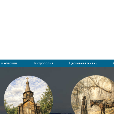
 и епархия
Митрополия
Церковная жизнь