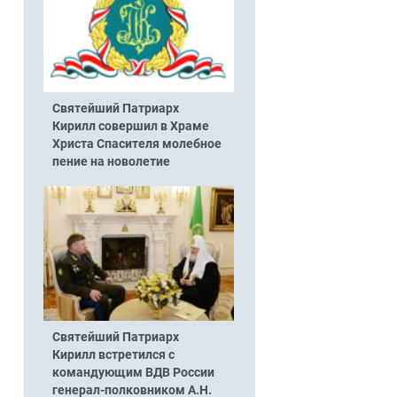
Святейший Патриарх
Кирилл совершил в Храме
Христа Спасителя молебное
пение на новолетие
Святейший Патриарх
Кирилл встретился с
командующим ВДВ России
генерал-полковником А.Н.