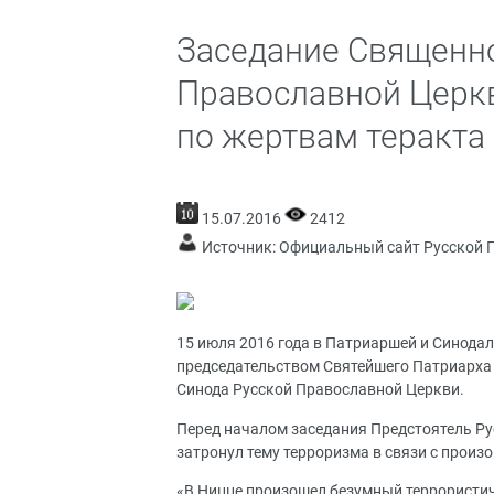
Заседание Священно
Православной Церкв
по жертвам теракта
15.07.2016
2412
Источник:
Официальный сайт Русской 
15 июля 2016 года в Патриаршей и Синода
председательством Святейшего Патриарха 
Синода Русской Православной Церкви.
Перед началом заседания Предстоятель Ру
затронул тему терроризма в связи с произ
«В Ницце произошел безумный террористич