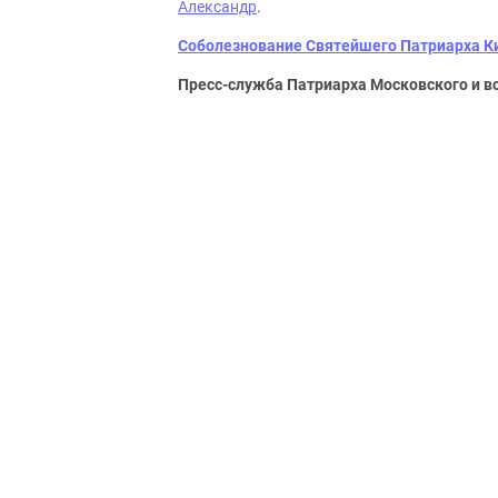
Александр
.
Соболезнование Святейшего Патриарха Ки
Пресс-служба Патриарха Московского и в