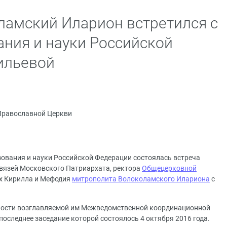
амский Иларион встретился с
ния и науки Российской
ильевой
Православной Церкви
зования и науки Российской Федерации состоялась встреча
вязей Московского Патриархата, ректора
Общецерковной
х Кирилла и Мефодия
митрополита Волоколамского Илариона
с
ности возглавляемой им Межведомственной координационной
последнее заседание которой состоялось 4 октября 2016 года.