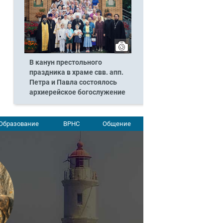
В канун престольного
праздника в храме свв. апп.
Петра и Павла состоялось
архиерейское богослужение
Образование
ВРНС
Общение