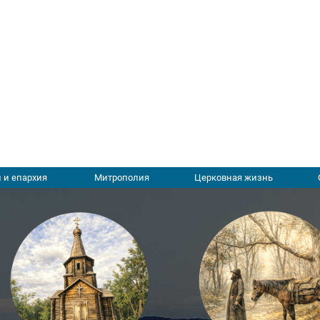
 и епархия
Митрополия
Церковная жизнь