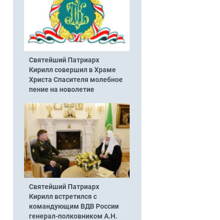
Святейший Патриарх
Кирилл совершил в Храме
Христа Спасителя молебное
пение на новолетие
Святейший Патриарх
Кирилл встретился с
командующим ВДВ России
генерал-полковником А.Н.