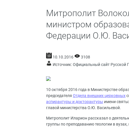
Митрополит Волокол
министром образова
Федерации О.Ю. Вас
10.10.2016
3108
Источник:
Официальный сайт Русской 
10 октября 2016 года в Министерстве обра
председателя
Отдела внешних
церковных
с
аспирантуры и докторантуры
имени святы
главой министерства О.Ю. Васильевой.
Митрополит Иларион рассказал о деятель
группы по преподаванию теологии в вузах, 