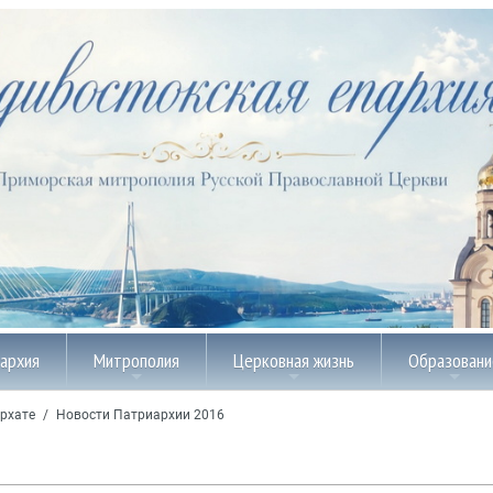
пархия
Митрополия
Церковная жизнь
Образовани
рхате
/
Новости Патриархии 2016