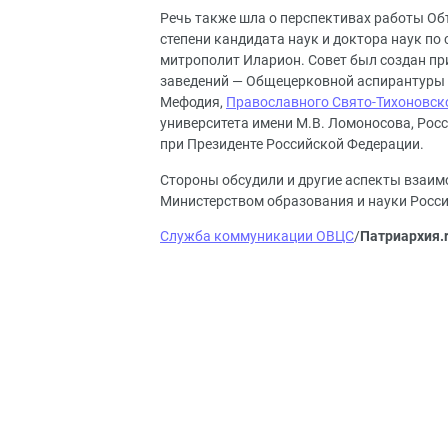
Речь также шла о перспективах работы Об
степени кандидата наук и доктора наук по
митрополит Иларион. Совет был создан пр
заведений — Общецерковной аспирантуры 
Мефодия,
Православного
Свято-Тихоновск
университета имени М.В. Ломоносова, Рос
при Президенте Российской Федерации.
Стороны обсудили и другие аспекты взаи
Министерством образования и науки Росси
Служба коммуникации ОВЦС
/
Патриархия.