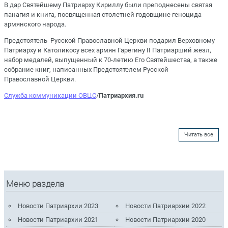
В дар Святейшему Патриарху Кириллу были преподнесены святая
панагия и книга, посвященная столетней годовщине геноцида
армянского народа.
Предстоятель Русской Православной Церкви подарил Верховному
Патриарху и Католикосу всех армян Гарегину II Патриарший жезл,
набор медалей, выпущенный к 70-летию Его Святейшества, а также
собрание книг, написанных Предстоятелем Русской
Православной Церкви.
Служба коммуникации ОВЦС
/
Патриархия.ru
Читать все
Меню раздела
Новости Патриархии 2023
Новости Патриархии 2022
Новости Патриархии 2021
Новости Патриархии 2020