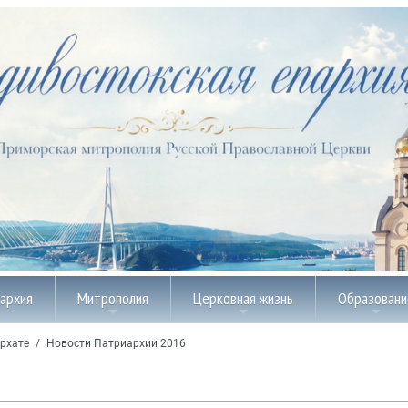
пархия
Митрополия
Церковная жизнь
Образовани
рхате
/
Новости Патриархии 2016