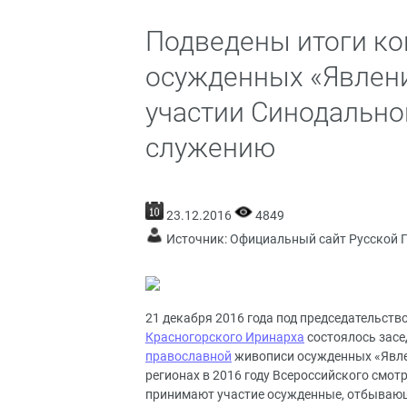
Подведены итоги ко
осужденных «Явлени
участии Синодально
служению
23.12.2016
4849
Источник:
Официальный сайт Русской 
21 декабря 2016 года под председательст
Красногорского Иринарха
состоялось засе
православной
живописи осужденных «Явле
регионах в 2016 году Всероссийского смот
принимают участие осужденные, отбывающ