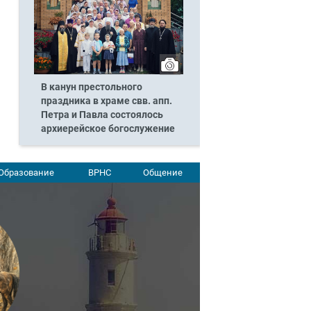
В канун престольного
праздника в храме свв. апп.
Петра и Павла состоялось
архиерейское богослужение
Образование
ВРНС
Общение