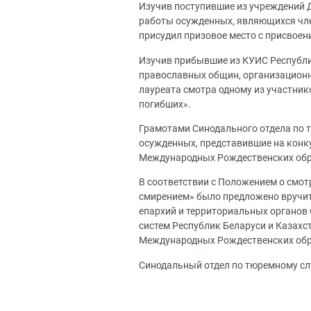
Изучив поступившие из учреждений 
работы осужденных, являющихся чл
присудил призовое место с присвоен
Изучив прибывшие из КУИС Республ
православных общин, организационн
лауреата смотра одному из участник
погибших».
Грамотами Синодального отдела по
осужденных, представившие на конк
Международных Рождественских обра
В соответствии с Положением о смот
смирением» было предложено вручит
епархий и территориальных органов
систем Республик Беларуси и Казахст
Международных Рождественских обр
Синодальный отдел по тюремному с