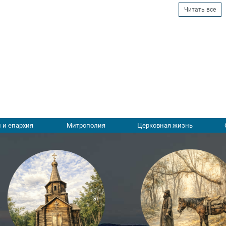
Читать все
 и епархия
Митрополия
Церковная жизнь