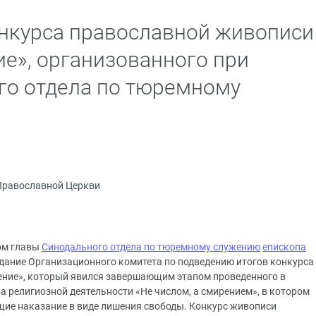
нкурса православной живописи
е», организованного при
го отдела по тюремному
Православной Церкви
вом главы
Синодального отдела по тюремному служению
епископа
дание Организационного комитета по подведению итогов конкурса
ние», который явился завершающим этапом проведенного в
ра религиозной деятельности «Не числом, а смирением», в котором
ие наказание в виде лишения свободы. Конкурс живописи