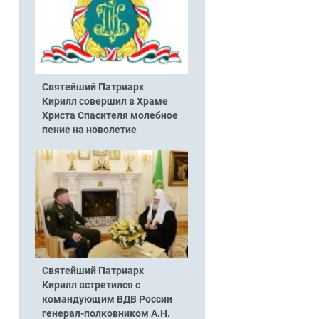
Святейший Патриарх
Кирилл совершил в Храме
Христа Спасителя молебное
пение на новолетие
Святейший Патриарх
Кирилл встретился с
командующим ВДВ России
генерал-полковником А.Н.