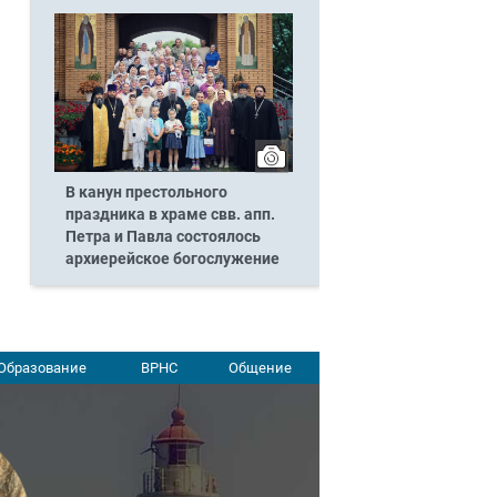
В канун престольного
праздника в храме свв. апп.
Петра и Павла состоялось
архиерейское богослужение
Образование
ВРНС
Общение