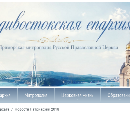
пархия
Митрополия
Церковная жизнь
Образовани
рхате
/
Новости Патриархии 2018