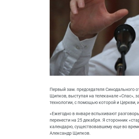
Первый зам. председателя Синодального 
Щипков, выступая на телеканале «Спас», з
технологии, с помощью которой и Церкви, 
«Ежегодно в январе вспыхивают разговоры
перенести на 25 декабря. Я сторонник «ст
календарю, существовавшему еще во времен
Александр Щипков.