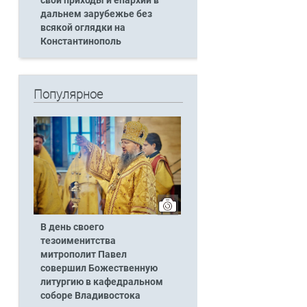
свои приходы и епархии в
дальнем зарубежье без
всякой оглядки на
Константинополь
Популярное
В день своего
тезоименитства
митрополит Павел
совершил Божественную
литургию в кафедральном
соборе Владивостока