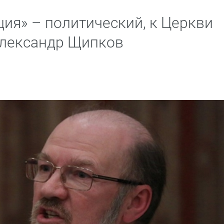
ия» – политический, к Церкви
Александр Щипков