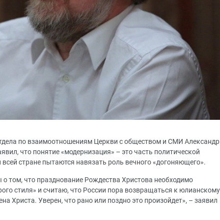
отдела по взаимоотношениям Церкви с обществом и СМИ Александр
аявил, что понятие «модернизация» – это часть политической
и всей стране пытаются навязать роль вечного «догоняющего».
 о том, что празднование Рождества Христова необходимо
арого стиля» и считаю, что России пора возвращаться к юлианскому
а Христа. Уверен, что рано или поздно это произойдет», – заявил