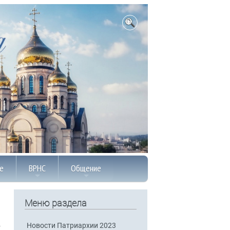
е
ВРНС
Общение
Меню раздела
Новости Патриархии 2023