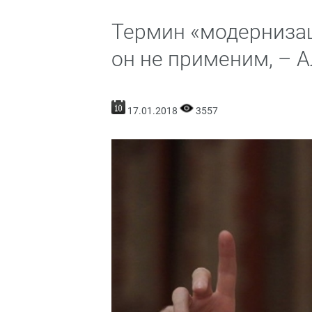
Термин «модернизац
он не применим, – 
17.01.2018
3557