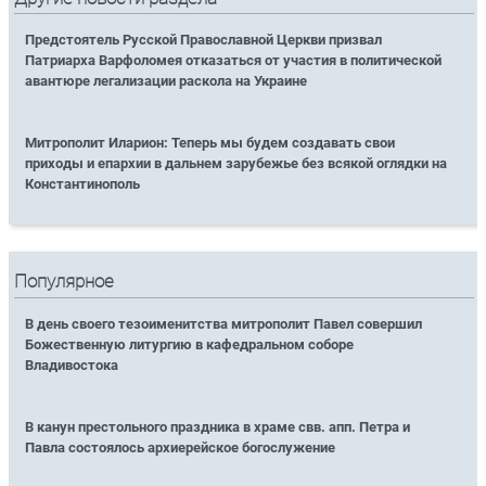
Предстоятель Русской Православной Церкви призвал
Патриарха Варфоломея отказаться от участия в политической
авантюре легализации раскола на Украине
Митрополит Иларион: Теперь мы будем создавать свои
приходы и епархии в дальнем зарубежье без всякой оглядки на
Константинополь
Популярное
В день своего тезоименитства митрополит Павел совершил
Божественную литургию в кафедральном соборе
Владивостока
В канун престольного праздника в храме свв. апп. Петра и
Павла состоялось архиерейское богослужение