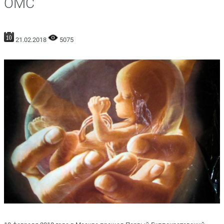
ОМС
21.02.2018
5075