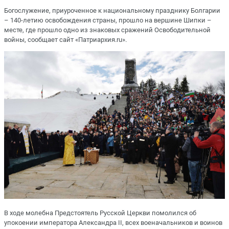
Богослужение, приуроченное к национальному празднику Болгарии
– 140-летию освобождения страны, прошло на вершине Шипки –
месте, где прошло одно из знаковых сражений Освободительной
войны, сообщает сайт «Патриархия.ru».
В ходе молебна Предстоятель Русской Церкви помолился об
упокоении императора Александра II, всех военачальников и воинов