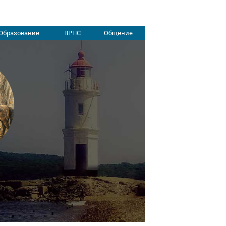
Образование
ВРНС
Общение