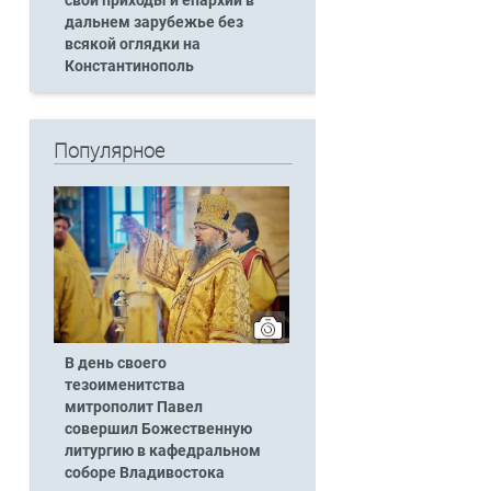
свои приходы и епархии в
дальнем зарубежье без
всякой оглядки на
Константинополь
Популярное
В день своего
тезоименитства
митрополит Павел
совершил Божественную
литургию в кафедральном
соборе Владивостока