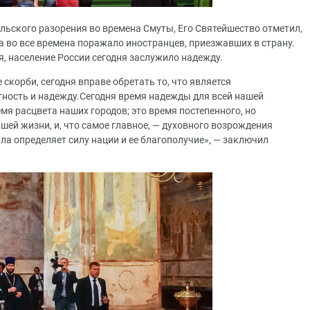
льского разорения во времена Смуты, Его Святейшество отметил,
а во все времена поражало иностранцев, приезжавших в страну.
, население России сегодня заслужило надежду.
скорби, сегодня вправе обретать то, что является
тность и надежду.Сегодня время надежды для всей нашей
емя расцвета наших городов; это время постепенного, но
шей жизни, и, что самое главное, — духовного возрождения
ла определяет силу нации и ее благополучие», — заключил