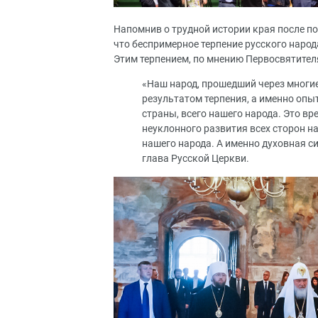
Напомнив о трудной истории края после по
что беспримерное терпение русского народ
Этим терпением, по мнению Первосвятителя
«Наш народ, прошедший через многие 
результатом терпения, а именно опы
страны, всего нашего народа. Это вр
неуклонного развития всех сторон на
нашего народа. А именно духовная си
глава Русской Церкви.