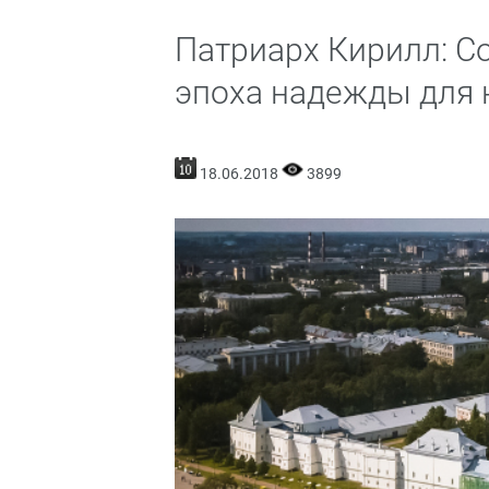
Патриарх Кирилл: С
эпоха надежды для 
18.06.2018
3899