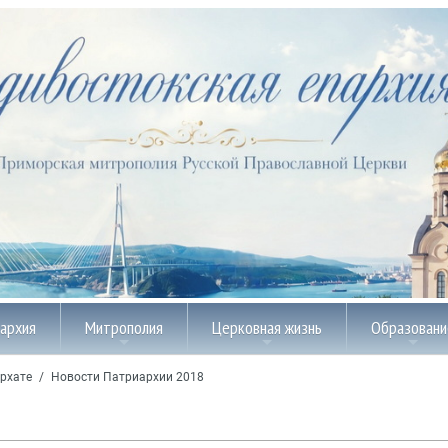
пархия
Митрополия
Церковная жизнь
Образовани
рхате
/
Новости Патриархии 2018