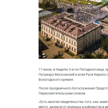
17 июня, в Неделю 3-ю по Пятидесятнице, 
Патриарх Московский и всея Руси Кирилл
Вологодского кремля.
После праздничного богослужения Предсто
Первосвятительским словом.
«Есть многие свидетельства того, как зам
место, далекое от военных конфликтов и м