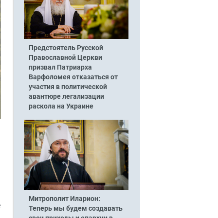
Предстоятель Русской
Православной Церкви
призвал Патриарха
Варфоломея отказаться от
участия в политической
авантюре легализации
раскола на Украине
Митрополит Иларион:
е
Теперь мы будем создавать