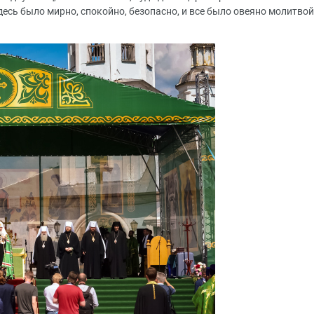
есь было мирно, спокойно, безопасно, и все было овеяно молитвой