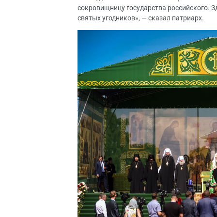
сокровищницу государства российского. Зд
святых угодников», — сказал патриарх.