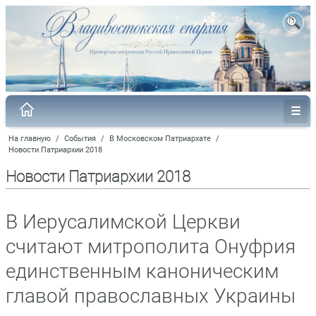
На главную
/
События
/
В Московском Патриархате
/
Новости Патриархии 2018
Новости Патриархии 2018
В Иерусалимской Церкви
считают митрополита Онуфрия
единственным каноническим
главой православных Украины