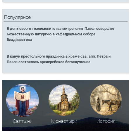
Популярное
В день своего тезоименитства митрополит Павел совершил
Божественную литургию в кафедральном соборе
Владивостока
В канун престольного праздника в храме свв. апп. Петра и
Павла состоялось архиерейское богослужение
Святыни
Монастыри
История