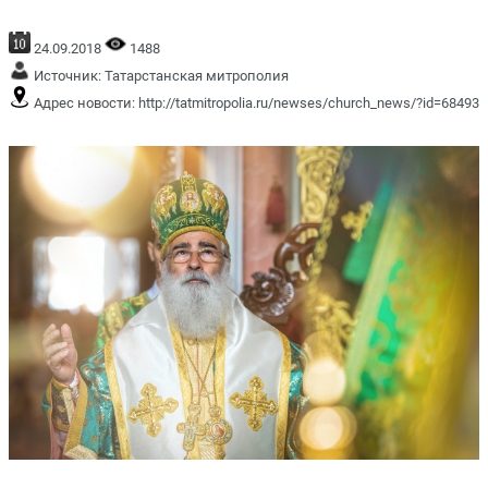
24.09.2018
1488
Источник:
Татарстанская митрополия
Адрес новости:
http://tatmitropolia.ru/newses/church_news/?id=68493