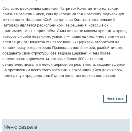
Согласно церковным канонам, Патриарх Константинопольский,
признав раскольников, сам присоединился к расколу, подчеркнул
митрополит Иларион. «Сейчас для нас Константинопольский
Патриарх является раскольником. Те решения, которые он
принимает, мы не признаём. И мы никак не можем признать право,
которое он себе незаконно усвоил, — право единолично принимать
апелляции от Поместных Православных Церквей, вторгаться на
каноническую территорию Православных Церквей, разбойничать,
создавать свои структуры без ведома Церквей и, тем более,
аннулировать документы, которые более 300 лет назад
свидетельствовали о некой церковной реальности, сохранявшейся
на протяжении всего этого времени и сохраняющейся до сих пор», —
подчеркнул председатель Отдела внешних церковных связей.
Читать все
Меню раздела