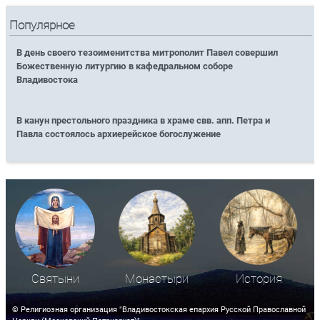
Популярное
В день своего тезоименитства митрополит Павел совершил
Божественную литургию в кафедральном соборе
Владивостока
В канун престольного праздника в храме свв. апп. Петра и
Павла состоялось архиерейское богослужение
Святыни
Монастыри
История
© Религиозная организация "Владивостокская епархия Русской Православной