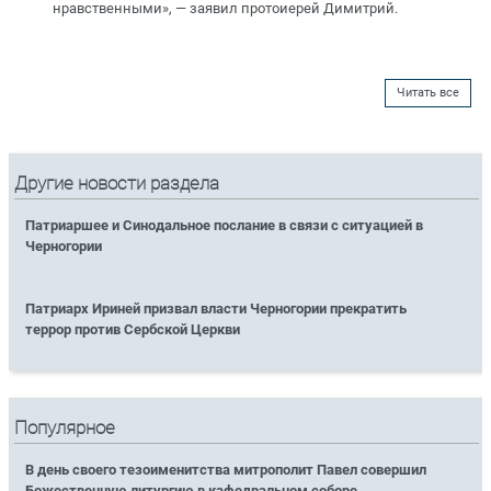
нравственными», — заявил протоиерей Димитрий.
Читать все
Другие новости раздела
Патриаршее и Синодальное послание в связи с ситуацией в
Черногории
Патриарх Ириней призвал власти Черногории прекратить
террор против Сербской Церкви
Популярное
В день своего тезоименитства митрополит Павел совершил
Божественную литургию в кафедральном соборе