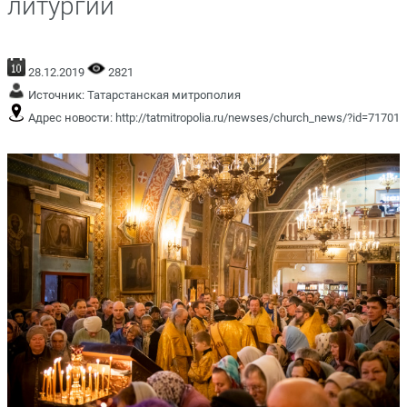
литургии
28.12.2019
2821
Источник:
Татарстанская митрополия
Адрес новости:
http://tatmitropolia.ru/newses/church_news/?id=71701