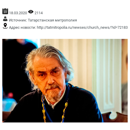
18.03.2020
2114
Источник:
Татарстанская митрополия
Адрес новости:
http://tatmitropolia.ru/newses/church_news/?id=72183