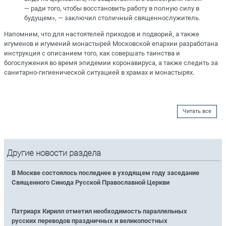
— ради того, чтобы восстановить работу в полную силу в
будущем», — заключил столичный священнослужитель.
Напомним, что для настоятелей приходов и подворий, а также
игуменов и игумений монастырей Московской епархии разработана
инструкция с описанием того, как совершать таинства и
богослужения во время эпидемии коронавируса, а также следить за
санитарно-гигиенической ситуацией в храмах и монастырях.
Читать все
Другие новости раздела
В Москве состоялось последнее в уходящем году заседание
Священного Синода Русской Православной Церкви
Патриарх Кирилл отметил необходимость параллельных
русских переводов праздничных и великопостных