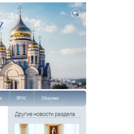
е
ВРНС
Общение
Другие новости раздела