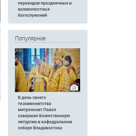
переводов праздничных и
великопостных
богослужений
Популярное
В день своего
тезоименитства
митрополит Павел
совершил Божественную
литургию в кафедральном
соборе Владивостока