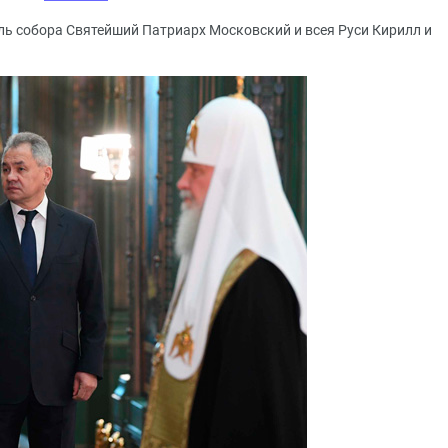
ль собора Святейший Патриарх Московский и всея Руси Кирилл и