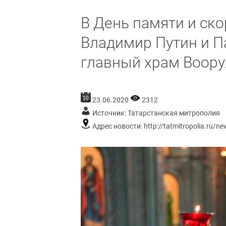
В День памяти и ск
Владимир Путин и П
главный храм Воор
23.06.2020
2312
Источник:
Татарстанская митрополия
Адрес новости:
http://tatmitropolia.ru/