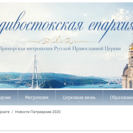
пархия
Митрополия
Церковная жизнь
Образовани
рхате
/
Новости Патриархии 2020