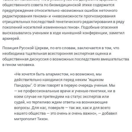
общественного совета по биомедицинской этике содержится
предупреждение относительно «возможных ошибок неточного
редактирования генома» и «невозможности прогнозирования
отрицательных последствий генетического редактирования в ряду
поколений носителей измененных генов». Подобные опасения
высказывались учеными в ходе нынешней конференции, заметил
архиерей.
Позиция Русской Церкви, по его словам, заключается в том, что
необходима тщательная всесторонняя экспертная оценка и
общественная дискуссия о возможных последствиях вмешательства
в геном человека.
«Не хочется быть алармистом, но возможно, мы
действительно находимся перед неким "ящиком
Пандоры". О этом говорят в первую очередь ученые. Мы
— не профессиональные врачи и ученые-генетики, ни в
коем случае не претендуем на статус экспертов или
судей, но терпеливо ждем ответы на возникающие
вопросы. Для нас, поверьте — так же, как и для всего
нашего общества — это очень и очень важно», — добавил
митрополит Тихон.