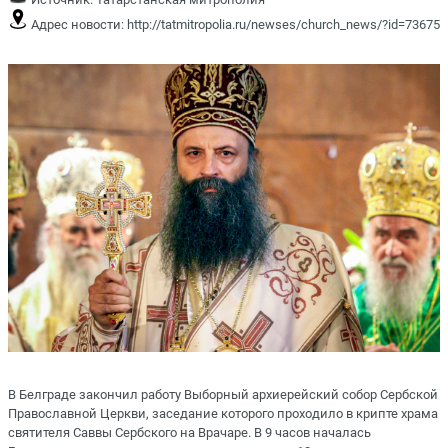
Адрес новости:
http://tatmitropolia.ru/newses/church_news/?id=73675
В Белграде закончил работу Выборный архиерейский собор Сербской
Православной Церкви, заседание которого проходило в крипте храма
святителя Саввы Сербского на Врачаре. В 9 часов началась