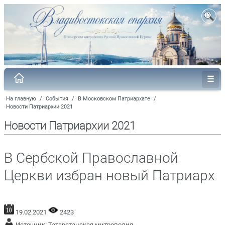
На главную
/
События
/
В Московском Патриархате
/
Новости Патриархии 2021
Новости Патриархии 2021
В Сербской Православной
Церкви избран новый Патриарх
19.02.2021
2423
Источник:
Татарстанская митрополия