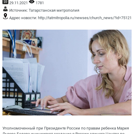
29.11.2021
1781
Источник:
Татарстанская митрополия
Адрес новости:
http://tatmitropolia.ru/newses/church_news/?id=75121
Уполномоченный при Президенте России по правам ребенка Мария
Львова-Белова инициирует создание в России единого Центра по