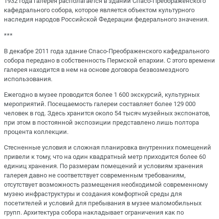
1932 года галерея располагается в здании Спасо-Преображенского
кафедрального собора, которое является объектом культурного
наследия народов Российской Федерации федерального значения.
***
В декабре 2011 года здание Спасо-Преображенского кафедрального
собора передано в собственность Пермской епархии. С этого времени
галерея находится в нем на основе договора безвозмездного
использования.
Ежегодно в музее проводится более 1 600 экскурсий, культурных
мероприятий. Посещаемость галереи составляет более 129 000
человек в год. Здесь хранится около 54 тысяч музейных экспонатов,
при этом в постоянной экспозиции представлено лишь полтора
процента коллекции.
Стесненные условия и сложная планировка внутренних помещений
привели к тому, что на один квадратный метр приходится более 60
единиц хранения. По размерам помещений и условиям хранения
галерея давно не соответствует современным требованиям,
отсутствует возможность размещения необходимой современному
музею инфраструктуры и создания комфортной среды для
посетителей и условий для пребывания в музее маломобильных
групп. Архитектура собора накладывает ограничения как по