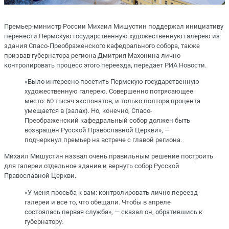
Премьер-министр России Михаил Мишустин поддержал инициативу
перенести Пермскую государственную художественную галерею из
здания Спасо-Преображенского кафедрального собора, также
призвав губернатора региона Дмитрия Махонина лично
контролировать процесс этого переезда, передает РИА Новости.
«Было интересно посетить Пермскую государственную
художественную галерею. Совершенно потрясающее
место: 60 тысяч экспонатов, и только полтора процента
умещается в (залах). Но, конечно, Спасо-
Преображенский кафедральный собор должен быть
возвращен Русской Православной Церкви», —
подчеркнул премьер на встрече с главой региона.
Михаил Мишустин назвал очень правильным решение построить
для галереи отдельное здание и вернуть собор Русской
Православной Церкви.
«У меня просьба к вам: контролировать лично переезд
галереи и все то, что обещали. Чтобы в апреле
состоялась первая служба», — сказал он, обратившись к
губернатору.