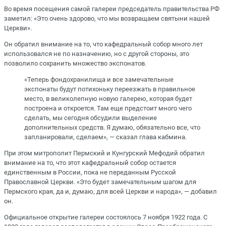
Во время посещения самой галереи председатель правительства РФ
заметил: «Это очень здорово, что мы возвращаем святыни нашей
Церкви».
Он обратил внимание на то, что кафедральный собор много лет
использовался не по назначению, но с другой стороны, это
позволило сохранить множество экспонатов.
«Теперь фондохранилища и все замечательные
экспонаты будут потихоньку переезжать в правильное
место, в великолепную новую галерею, которая будет
построена и откроется. Там еще предстоит много чего
сделать, мы сегодня обсудили выделение
дополнительных средств. Я думаю, обязательно все, что
запланировали, сделаем», — сказал глава кабмина.
При этом митрополит Пермский и Кунгурский Мефодий обратил
внимание на то, что этот кафедральный собор остается
единственным в России, пока не переданным Русской
Православной Церкви. «Это будет замечательным шагом для
Пермского края, да и, думаю, для всей Церкви и народа», — добавил
он.
Официальное открытие галереи состоялось 7 ноября 1922 года. С