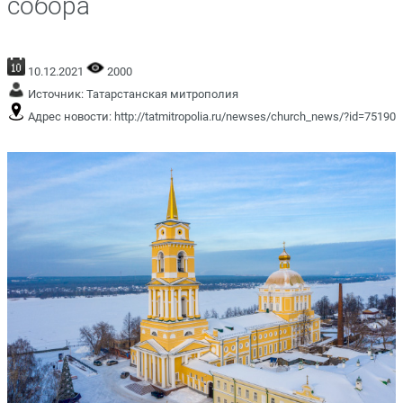
собора
10.12.2021
2000
Источник:
Татарстанская митрополия
Адрес новости:
http://tatmitropolia.ru/newses/church_news/?id=75190