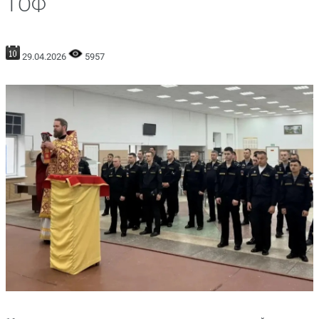
ТОФ
29.04.2026
5957