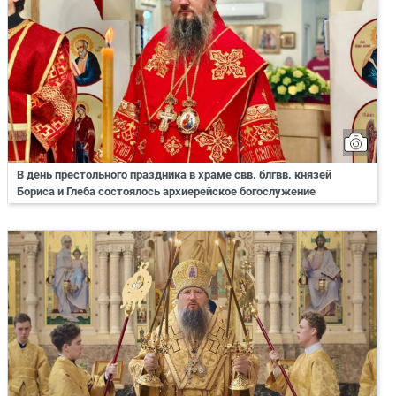
В день престольного праздника в храме свв. блгвв. князей
Бориса и Глеба состоялось архиерейское богослужение