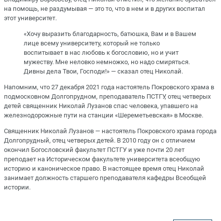
на помощь, не раздумывая — это то, что в нем и в других воспитал
этот университет.
«Хочу выразить благодарность, батюшка, Вам и в Вашем
лице всему университету, который не только
воспитывает в нас любовь к богословию, но и учит
мужеству. Мне неловко немножко, но надо смиряться.
Дивны дела Твои, Господи!» — сказал отец Николай.
Напомним, что 27 декабря 2021 года настоятель Покровского храма в
подмосковном Долгопрудном, преподаватель ПСТГУ, отец четверых
детей священник Николай Лузанов спас человека, упавшего на
железнодорожные пути на станции «Шереметьевская» в Москве.
Священник Николай Лузанов — настоятель Покровского храма города
Долгопрудный, отец четверых детей. В 2010 году он с отличием
окончил Богословский факультет ПСТГУ и уже почти 20 лет
преподает на Историческом факультете университета всеобщую
историю и каноническое право. В настоящее время отец Николай
занимает должность старшего преподавателя кафедры Всеобщей
истории.