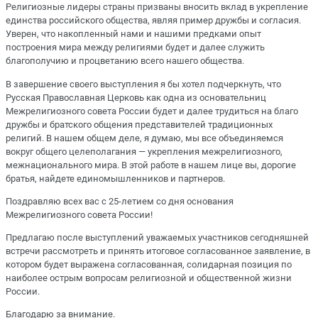
Религиозные лидеры страны призваны вносить вклад в укрепление
единства российского общества, являя пример дружбы и согласия.
Уверен, что накопленный нами и нашими предками опыт
построения мира между религиями будет и далее служить
благополучию и процветанию всего нашего общества.
В завершение своего выступления я бы хотел подчеркнуть, что
Русская Православная Церковь как одна из основательниц
Межрелигиозного совета России будет и далее трудиться на благо
дружбы и братского общения представителей традиционных
религий. В нашем общем деле, я думаю, мы все объединяемся
вокруг общего целеполагания — укрепления межрелигиозного,
межнационального мира. В этой работе в нашем лице вы, дорогие
братья, найдете единомышленников и партнеров.
Поздравляю всех вас с 25-летием со дня основания
Межрелигиозного совета России!
Предлагаю после выступлений уважаемых участников сегодняшней
встречи рассмотреть и принять итоговое согласованное заявление, в
котором будет выражена согласованная, солидарная позиция по
наиболее острым вопросам религиозной и общественной жизни
России.
Благодарю за внимание.