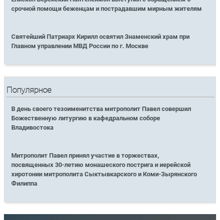
срочной помощи беженцам и пострадавшим мирным жителям
Святейший Патриарх Кирилл освятил Знаменский храм при
Главном управлении МВД России по г. Москве
Популярное
В день своего тезоименитства митрополит Павел совершил
Божественную литургию в кафедральном соборе
Владивостока
Митрополит Павел принял участие в торжествах,
посвященных 30-летию монашеского пострига и иерейской
хиротонии митрополита Сыктывкарского и Коми-Зырянского
Филиппа