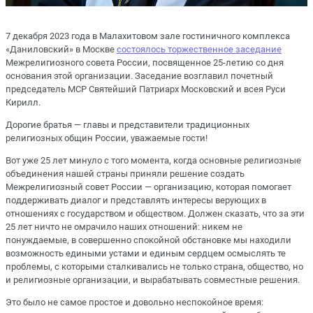
7 декабря 2023 года в Малахитовом зале гостиничного комплекса
«Даниловский» в Москве
состоялось торжественное заседание
Межрелигиозного совета России, посвященное 25-летию со дня
основания этой организации. Заседание возглавил почетный
председатель МСР Святейший Патриарх Московский и всея Руси
Кирилл.
Дорогие братья — главы и представители традиционных
религиозных общин России, уважаемые гости!
Вот уже 25 лет минуло с того момента, когда основные религиозные
объединения нашей страны приняли решение создать
Межрелигиозный совет России — организацию, которая помогает
поддерживать диалог и представлять интересы верующих в
отношениях с государством и обществом. Должен сказать, что за эти
25 лет ничто не омрачило наших отношений: никем не
понуждаемые, в совершенно спокойной обстановке мы находили
возможность едиными устами и единым сердцем осмыслять те
проблемы, с которыми сталкивались не только страна, общество, но
и религиозные организации, и вырабатывать совместные решения.
Это было не самое простое и довольно неспокойное время: