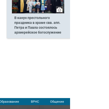
В канун престольного
праздника в храме свв. апп.
Петра и Павла состоялось
архиерейское богослужение
Образование
ВРНС
Общение