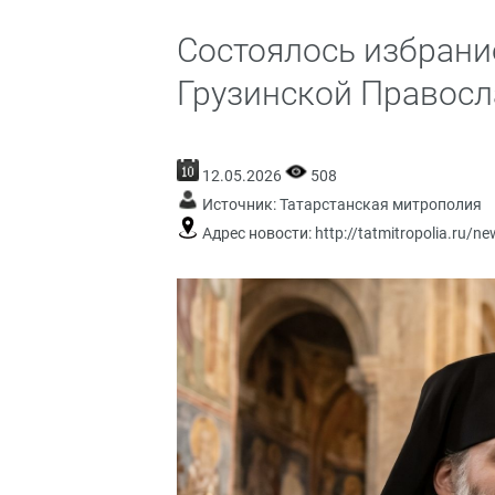
Состоялось избрани
Грузинской Правос
12.05.2026
508
Источник:
Татарстанская митрополия
Адрес новости:
http://tatmitropolia.ru/