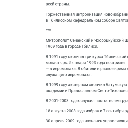
всей страны.
Торжественная интронизация новоизбранно
в Тбилисском кафедральном соборе Свято
***
Митрополит Сенакский и Чхороцкуйский Ши
1969 года в городе Тбилиси.
В 1991 году окончил три курса Тбилисско
монастырь. 5 января 1993 года пострижен в
— в иеромонаха. В обители в разное время
служащего иеромонаха.
В 1999 году экстерном окончил Батумскую
академии и Православном Свято-Тихоновск
В 2001-2003 годах служил настоятелем гру
18 августа 2003 года избран и 7 сентября
30 апреля 2009 года назначен управляющи