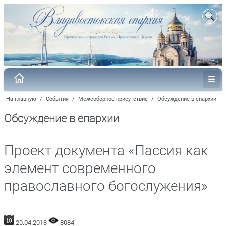
На главную
/
События
/
Межсоборное присутствие
/
Обсуждение в епархии
Обсуждение в епархии
Проект документа «Пассия как
элемент современного
православного богослужения»
20.04.2018
8084