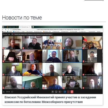
Новости по теме
Епископ Уссурийский Иннокентий принял участие в заседании
комиссии по богословию Межсоборного присутствия