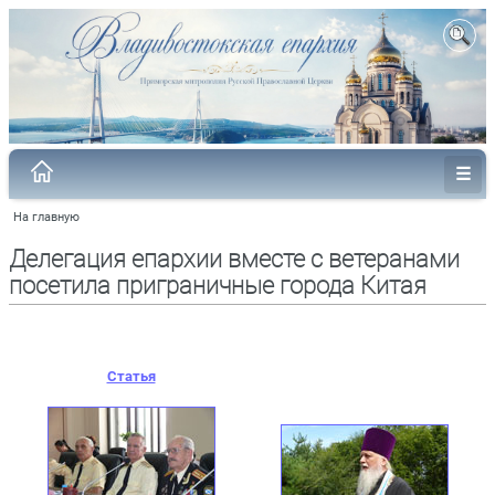
На главную
Делегация епархии вместе с ветеранами
посетила приграничные города Китая
Статья