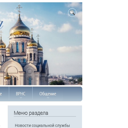
е
ВРНС
Общение
Меню раздела
Новости социальной службы