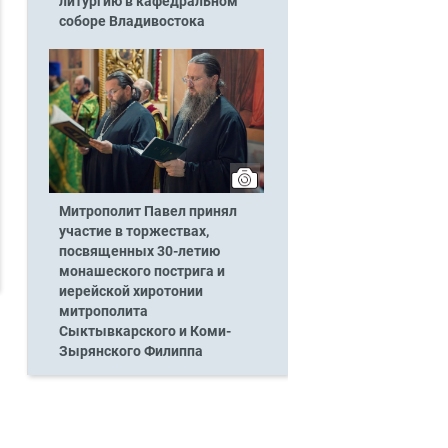
литургию в кафедральном
соборе Владивостока
Митрополит Павел принял
участие в торжествах,
посвященных 30-летию
монашеского пострига и
иерейской хиротонии
митрополита
Сыктывкарского и Коми-
Зырянского Филиппа