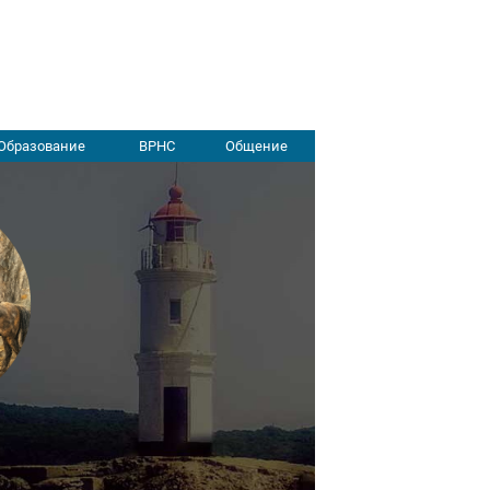
Образование
ВРНС
Общение