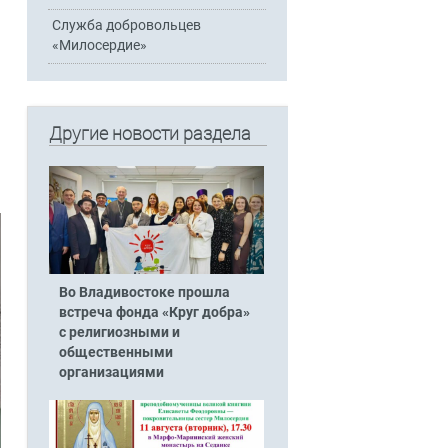
Служба добровольцев
«Милосердие»
Другие новости раздела
Во Владивостоке прошла
встреча фонда «Круг добра»
с религиозными и
общественными
организациями