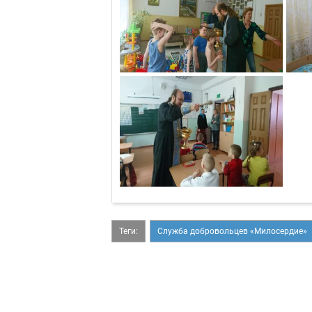
Теги:
Служба добровольцев «Милосердие»