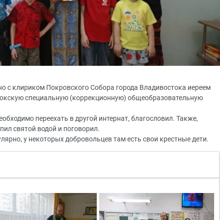
но с клириком Покровского Собора города Владивостока иереем
окскую специальную (коррекционную) общеобразовательную
бходимо переехать в другой интернат, благословил. Также,
пил святой водой и поговорил.
лярно, у некоторых добровольцев там есть свои крестные дети.