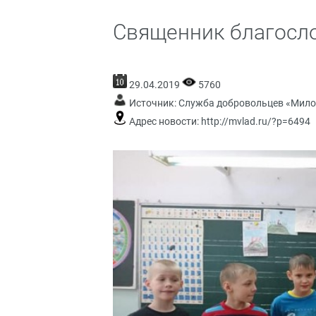
Священник благосло
29.04.2019
5760
Источник:
Служба добровольцев «Мило
Адрес новости:
http://mvlad.ru/?p=6494