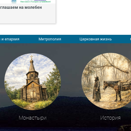
глашаем на молебен
 и епархия
Митрополия
Церковная жизнь
Монастыри
История