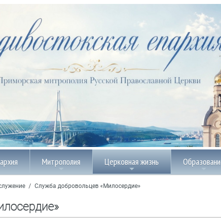
пархия
Митрополия
Церковная жизнь
Образовани
служение
/
Служба добровольцев «Милосердие»
илосердие»