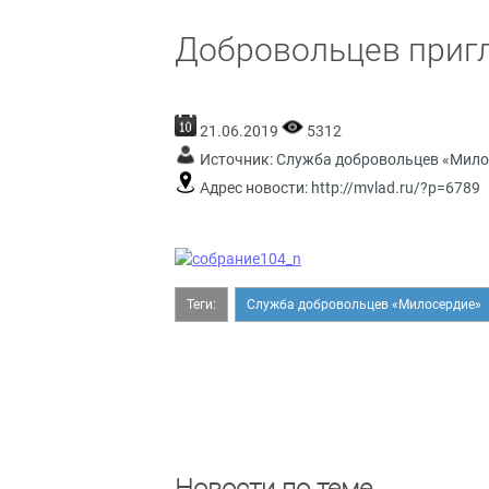
Добровольцев приг
21.06.2019
5312
Источник:
Служба добровольцев «Мило
Адрес новости:
http://mvlad.ru/?p=6789
Теги:
Служба добровольцев «Милосердие»
Новости по теме