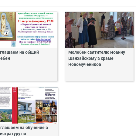
глашаем на общий
Молебен святителю Иоанну
ебен
Шанхайскому в храме
Новомучеников
глашаем на обучение в
истратуру по