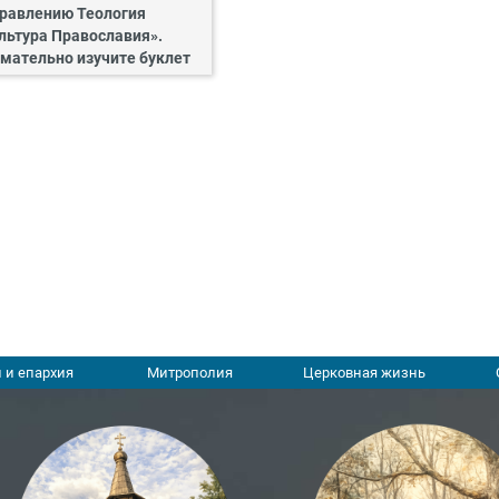
равлению Теология
льтура Православия».
мательно изучите буклет
 и епархия
Митрополия
Церковная жизнь