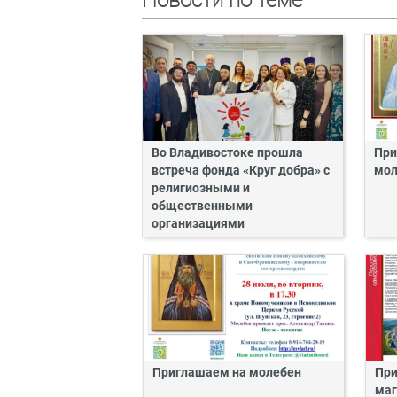
Во Владивостоке прошла
При
встреча фонда «Круг добра» с
мол
религиозными и
общественными
организациями
Приглашаем на молебен
При
маг