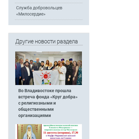
Служба добровольцев
«Милосердие»
Другие новости раздела
Во Владивостоке прошла
встреча фонда «Круг добра»
с религиозными и
общественными
организациями