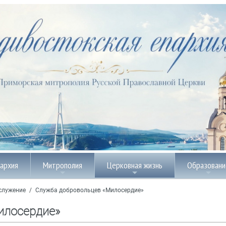
пархия
Митрополия
Церковная жизнь
Образовани
служение
/
Служба добровольцев «Милосердие»
илосердие»