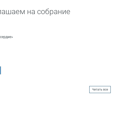
лашаем на собрание
сердие»
Читать все