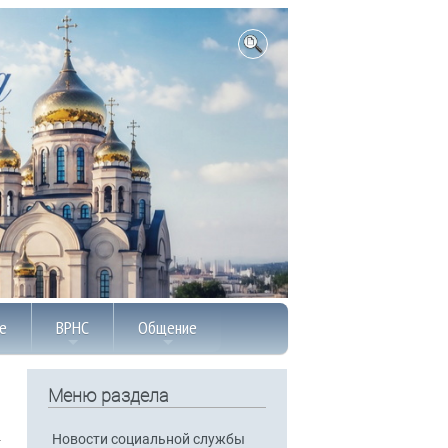
е
ВРНС
Общение
Меню раздела
Новости социальной службы