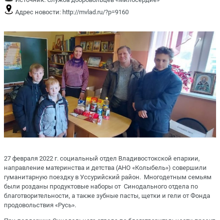
Адрес новости:
http://mvlad.ru/?p=9160
27 февраля 2022 г. социальный отдел Владивостокской епархии,
направление материнства и детства (АНО «Колыбель») совершили
гуманитарную поездку в Уссурийский район. Многодетным семьям
были розданы продуктовые наборы от Синодального отдела по
благотворительности, а также зубные пасты, щетки и гели от Фонда
продовольствия «Русь».