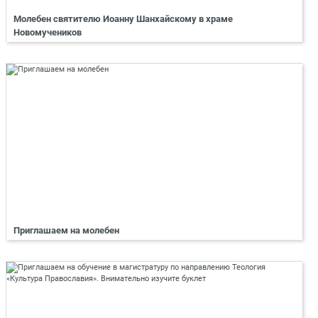
Молебен святителю Иоанну Шанхайскому в храме
Новомучеников
Приглашаем на молебен