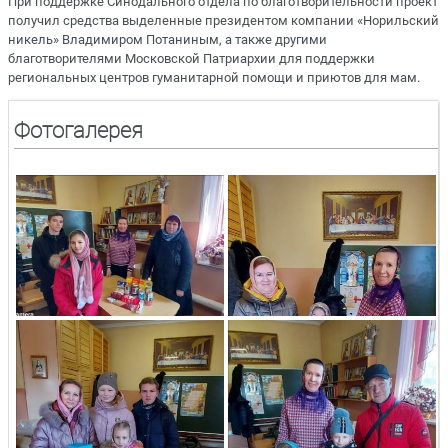
При поддержке Синодального отдела по благотворительности проект
получил средства выделенные президентом компании «Норильский
никель» Владимиром Потаниным, а также другими
благотворителями Московской Патриархии для поддержки
региональных центров гуманитарной помощи и приютов для мам.
Фотогалерея