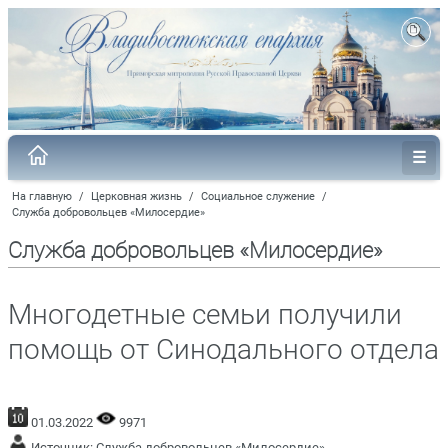
На главную
/
Церковная жизнь
/
Социальное служение
/
Служба добровольцев «Милосердие»
Служба добровольцев «Милосердие»
Многодетные семьи получили
помощь от Синодального отдела
01.03.2022
9971
Источник:
Служба добровольцев «Милосердие»