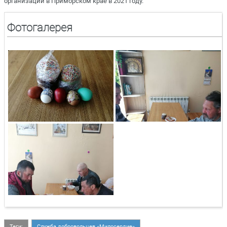
организаций в Приморском крае в 2021 году.
Фотогалерея
Теги:
Служба добровольцев «Милосердие»