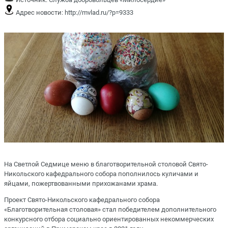
Адрес новости:
http://mvlad.ru/?p=9333
На Светлой Седмице меню в благотворительной столовой Свято-
Никольского кафедрального собора пополнилось куличами и
яйцами, пожертвованными прихожанами храма.
Проект Свято-Никольского кафедрального собора
«Благотворительная столовая» стал победителем дополнительного
конкурсного отбора социально ориентированных некоммерческих