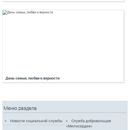
День семьи, любви и верности
Меню раздела
Новости социальной службы
Служба добровольцев
«Милосердие»