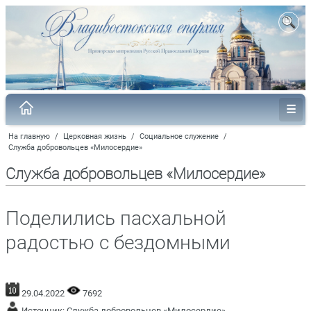
На главную
/
Церковная жизнь
/
Социальное служение
/
Служба добровольцев «Милосердие»
Служба добровольцев «Милосердие»
Поделились пасхальной
радостью с бездомными
29.04.2022
7692
Источник:
Служба добровольцев «Милосердие»