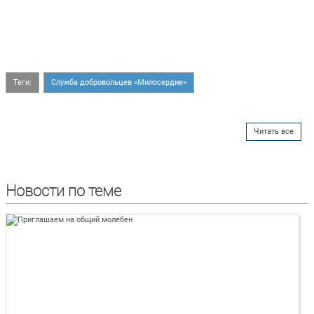
Теги:
Служба добровольцев «Милосердие»
Читать все
Новости по теме