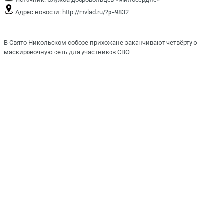
Адрес новости:
http://mvlad.ru/?p=9832
В Свято-Никольском соборе прихожане заканчивают четвёртую
маскировочную сеть для участников СВО