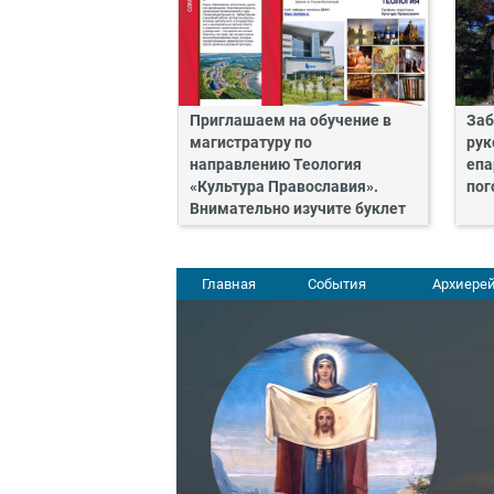
Приглашаем на обучение в
Заб
магистратуру по
рук
направлению Теология
епа
«Культура Православия».
пог
Внимательно изучите буклет
Главная
События
Архиерей