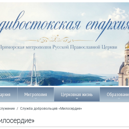
пархия
Митрополия
Церковная жизнь
Образовани
служение
/
Служба добровольцев «Милосердие»
илосердие»