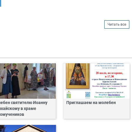
Читать все
ебен святителю Иоанну
Приглашаем на молебен
хайскому в храме
омучеников