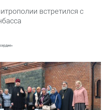
итрополии встретился с
нбасса
сердие»