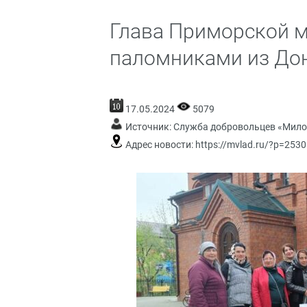
Глава Приморской м
паломниками из До
17.05.2024
5079
Источник:
Служба добровольцев «Мило
Адрес новости:
https://mvlad.ru/?p=2530