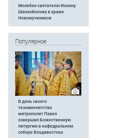
Молебен святителю Иоанну
Шанхайскому в храме
Новомучеников
Популярное
В день своего
тезоименитства
митрополит Павел
совершил Божественную
литургию в кафедральном
соборе Владивостока