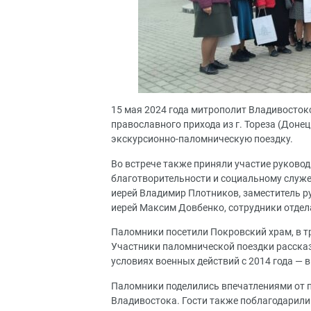
15 мая 2024 года митрополит Владивосток
православного прихода из г. Тореза (Дон
экскурсионно-паломническую поездку.
Во встрече также приняли участие руково
благотворительности и социальному служ
иерей Владимир Плотников, заместитель р
иерей Максим Довбенко, сотрудники отдел
Паломники посетили Покровский храм, в т
Участники паломнической поездки рассказа
условиях военных действий с 2014 года — в
Паломники поделились впечатлениями от 
Владивостока. Гости также поблагодарили