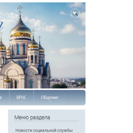
е
ВРНС
Общение
Меню раздела
Новости социальной службы