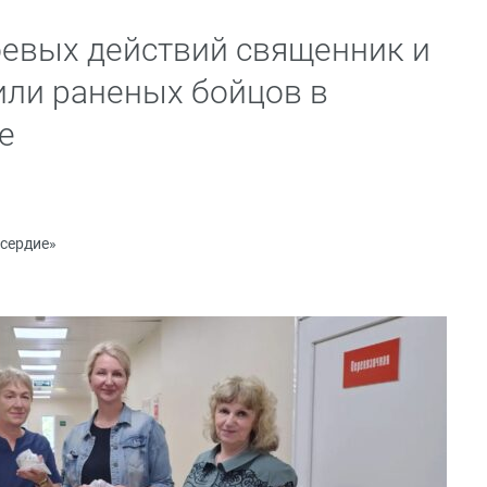
оевых действий священник и
ли раненых бойцов в
е
сердие»