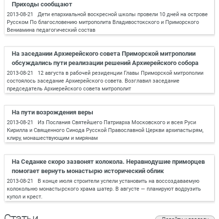
Приходы сообщают
2013-08-21 Дети епархиальной воскресной школы провели 10 дней на острове
Русском По благословению митрополита Владивостокского и Приморского
Вениамина педагогический состав
На заседании Архиерейского совета Приморской митрополии
обсуждались пути реализации решений Архиерейского собора
2013-08-21 12 августа в рабочей резиденции Главы Приморской митрополии
состоялось заседание Архиерейского совета. Возглавил заседание
председатель Архиерейского совета митрополит
На пути возрождения веры
2013-08-21 Из Послания Святейшего Патриарха Московского и всея Руси
Кирилла и Священного Синода Русской Православной Церкви архипастырям,
клиру, монашествующим и мирянам
На Седанке скоро зазвонят колокола. Неравнодушие приморцев
помогает вернуть монастырю исторический облик
2013-08-21 В конце июля строители успели установить на воссоздаваемую
колокольню монастырского храма шатер. В августе — планируют водрузить
купол и крест.
Статьи