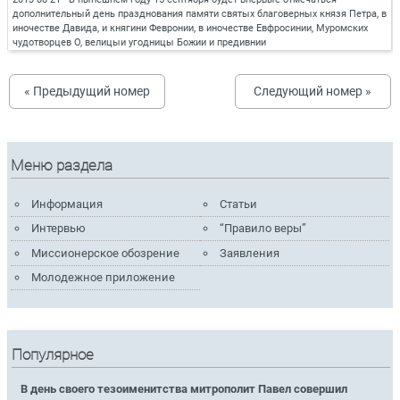
дополнительный день празднования памяти святых благоверных князя Петра, в
иночестве Давида, и княгини Февронии, в иночестве Евфросинии, Муромских
чудотворцев О, велицыи угодницы Божии и предивнии
« Предыдущий номер
Следующий номер »
Меню раздела
Информация
Статьи
Интервью
“Правило веры”
Миссионерское обозрение
Заявления
Молодежное приложение
Популярное
В день своего тезоименитства митрополит Павел совершил