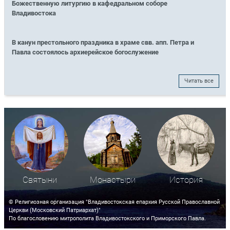
Божественную литургию в кафедральном соборе
Владивостока
В канун престольного праздника в храме свв. апп. Петра и
Павла состоялось архиерейское богослужение
Читать все
Святыни
Монастыри
История
© Религиозная организация "Владивостокская епархия Русской Православной
Церкви (Московский Патриархат)"
По благословению митрополита Владивостокского и Приморского Павла.