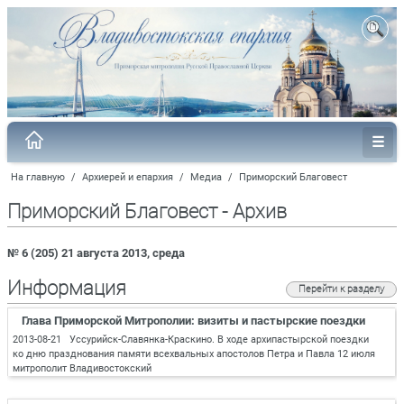
На главную
/
Архиерей и епархия
/
Медиа
/
Приморский Благовест
Приморский Благовест - Архив
№ 6 (205) 21 августа 2013, среда
Информация
Перейти к разделу
Глава Приморской Митрополии: визиты и пастырские поездки
2013-08-21 Уссурийск-Славянка-Краскино. В ходе архипастырской поездки
ко дню празднования памяти всехвальных апостолов Петра и Павла 12 июля
митрополит Владивостокский