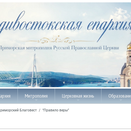
пархия
Митрополия
Церковная жизнь
Образовани
риморский Благовест
/
“Правило веры”