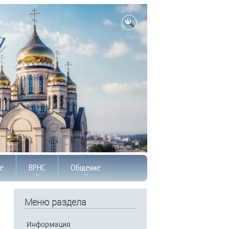
е
ВРНС
Общение
Меню раздела
Информация