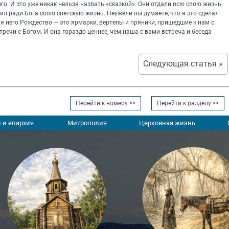
го. И это уже никак нельзя назвать «сказкой». Они отдали всю свою жизнь
авил ради Бога свою светскую жизнь. Неужели вы думаете, что я это сделал
ля него Рождество — это ярмарки, вертепы и пряники, пришедшие к нам с
речи с Богом. И она гораздо ценнее, чем наша с вами встреча и беседа
Следующая статья »
Перейти к номеру >>
Перейти к разделу >>
 и епархия
Митрополия
Церковная жизнь