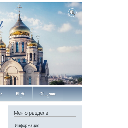
е
ВРНС
Общение
Меню раздела
Информация