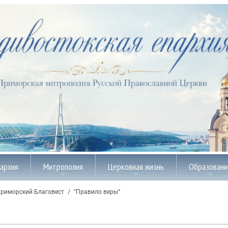
пархия
Митрополия
Церковная жизнь
Образовани
риморский Благовест
/
“Правило веры”