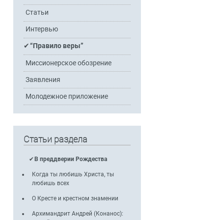
Статьи
Интервью
“Правило веры”
Миссионерское обозрение
Заявления
Молодежное приложение
Статьи раздела
В преддверии Рождества
Когда ты любишь Христа, ты
любишь всех
О Кресте и крестном знамении
Архимандрит Андрей (Конанос):