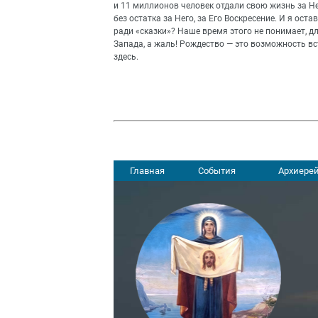
и 11 миллионов человек отдали свою жизнь за Не
без остатка за Него, за Его Воскресение. И я ост
ради «сказки»? Наше время этого не понимает, д
Запада, а жаль! Рождество — это возможность вст
здесь.
Главная
События
Архиерей