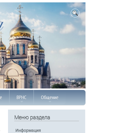
е
ВРНС
Общение
Меню раздела
Информация