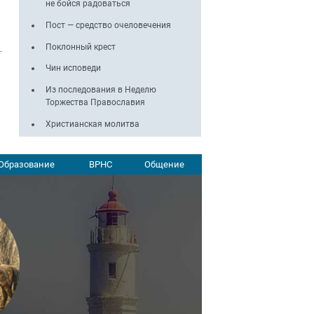
не бойся радоваться
Пост — средство очеловечения
Поклонный крест
Чин исповеди
Из последования в Неделю
Торжества Православия
Христианская молитва
Образование
ВРНС
Общение