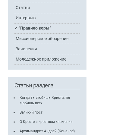
Статьи
Интервью
“Правило веры”
Миссионерское обозрение
Заявления
Молодежное приложение
Статьи раздела
Когда ты любишь Христа, ты
любишь всех
Великий пост
.
О Кресте и крестном знамении
.
Архимандрит Андрей (Конанос):