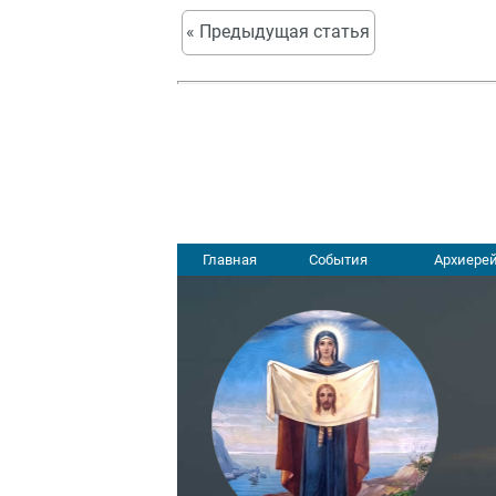
« Предыдущая статья
Главная
События
Архиерей