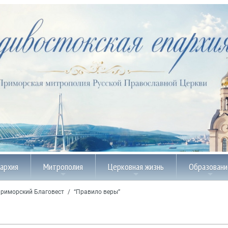
пархия
Митрополия
Церковная жизнь
Образовани
риморский Благовест
/
“Правило веры”