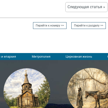
Следующая статья »
Перейти к номеру >>
Перейти к разделу >>
 и епархия
Митрополия
Церковная жизнь