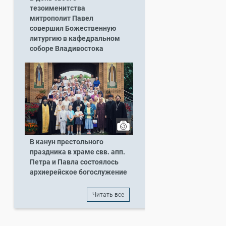
тезоименитства
митрополит Павел
совершил Божественную
литургию в кафедральном
соборе Владивостока
В канун престольного
праздника в храме свв. апп.
Петра и Павла состоялось
архиерейское богослужение
Читать все