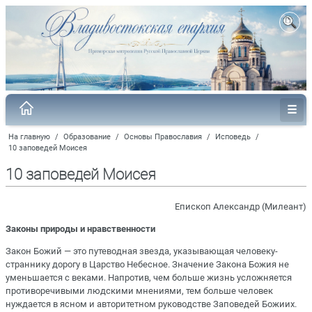
На главную
/
Образование
/
Основы Православия
/
Исповедь
/
10 заповедей Моисея
10 заповедей Моисея
Епископ Александр (Милеант)
Законы природы и нравственности
Закон Божий — это путеводная звезда, указывающая человеку-
страннику дорогу в Царство Небесное. Значение Закона Божия не
уменьшается с веками. Напротив, чем больше жизнь усложняется
противоречивыми людскими мнениями, тем больше человек
нуждается в ясном и авторитетном руководстве Заповедей Божиих.