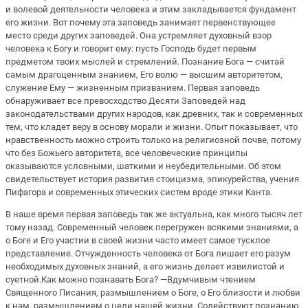
и волевой деятельности человека и этим закладывается фундамент
его жизни. Вот почему эта заповедь занимает первенствующее
место среди других заповедей. Она устремляет духовный взор
человека к Богу и говорит ему: пусть Господь будет первым
предметом твоих мыслей и стремлений. Познание Бога — считай
самым драгоценным знанием, Его волю — высшим авторитетом,
служение Ему — жизненным призванием. Первая заповедь
обнаруживает все превосходство Десяти Заповедей над
законодательствами других народов, как древних, так и современных
тем, что кладет веру в основу морали и жизни. Опыт показывает, что
нравственность можно строить только на религиозной почве, потому
что без Божьего авторитета, все человеческие принципы
оказываются условными, шаткими и неубедительными. Об этом
свидетельствует история развития стоицизма, эпикурейства, учения
Пифагора и современных этических систем вроде этики Канта.
В наше время первая заповедь так же актуальна, как много тысяч лет
тому назад. Современный человек перегружен всякими знаниями, а
о Боге и Его участии в своей жизни часто имеет самое тусклое
представление. Отчужденность человека от Бога лишает его разум
необходимых духовных знаний, а его жизнь делает извилистой и
суетной.Как можно познавать Бога? —Вдумчивым чтением
Священного Писания, размышлением о Боге, о Его близости и любви
к нам, размышлением о цели нашей жизни. Содействуют познанию