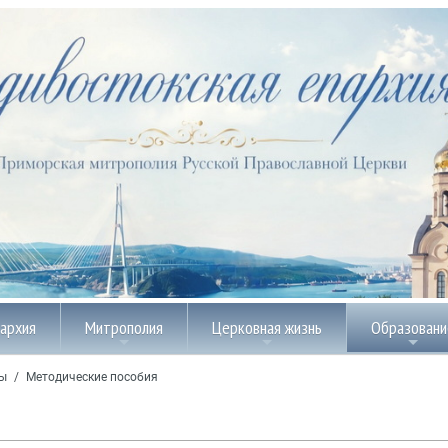
пархия
Митрополия
Церковная жизнь
Образовани
лы
/
Методические пособия