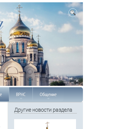
е
ВРНС
Общение
Другие новости раздела