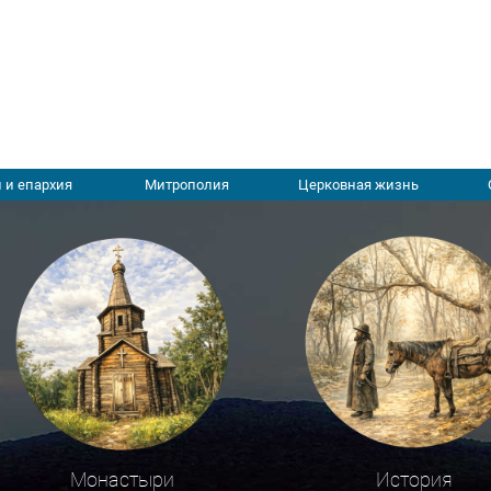
 и епархия
Митрополия
Церковная жизнь
Монастыри
История