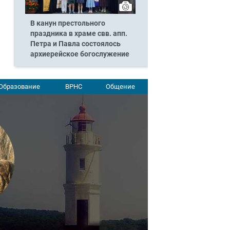
В канун престольного
праздника в храме свв. апп.
Петра и Павла состоялось
архиерейское богослужение
Образование
ВРНС
Общение