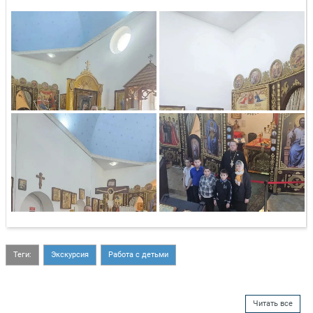
Теги:
Экскурсия
Работа с детьми
Читать все