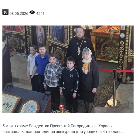
08.05.2026
4541
5 мая в храме Рождества Пресвятой Богородицы с. Хороль
состоялась познавательная экскурсия для учащихся 4-го класса