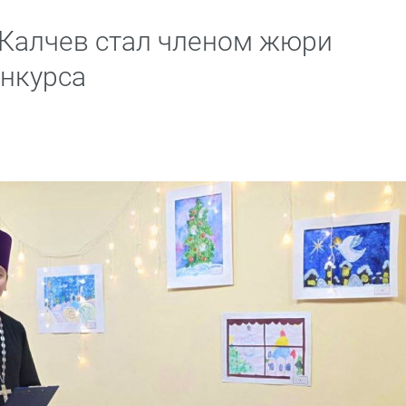
Калчев стал членом жюри
нкурса