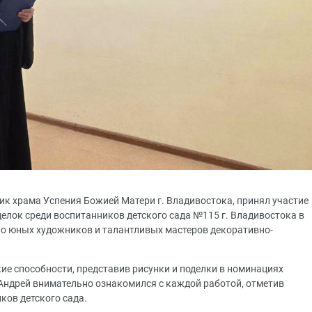
ик храма Успения Божией Матери г. Владивостока, принял участие
елок среди воспитанников детского сада №115 г. Владивостока в
ло юных художников и талантливых мастеров декоративно-
ие способности, представив рисунки и поделки в номинациях
 Андрей внимательно ознакомился с каждой работой, отметив
ков детского сада.