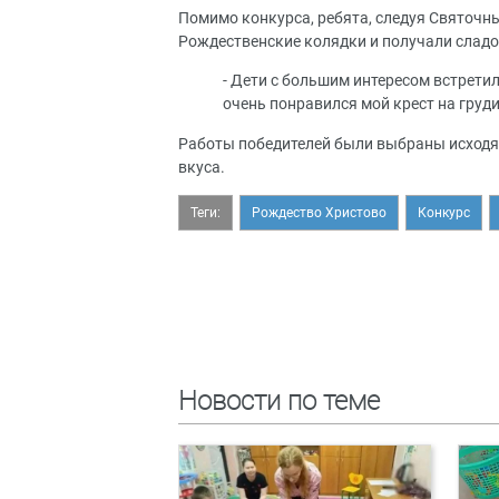
Помимо конкурса, ребята, следуя Святочны
Рождественские колядки и получали сладо
- Дети с большим интересом встретил
очень понравился мой крест на груд
Работы победителей были выбраны исходя 
вкуса.
Теги:
Рождество Христово
Конкурс
Новости по теме