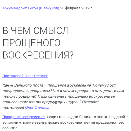
Архимандрит Тихон (Шевкунов)
26 февраля 2012 г.
В ЧЕМ СМЫСЛ
ПРОЩЕНОГО
ВОСКРЕСЕНИЯ?
Протоиерей Олег Стеняев
Канун Великого поста – прощеное воскресение. Почему пост
предваряется прощением? Кто и зачем прощает в этот день, и сам
просит прощение? И как связаны с прощеным воскресением
евангельские чтения предыдущих недель? Отвечает
протоиерей
Олег Стеняев
.
Прощеное воскресение
вводит нас во дни Великого поста. Но давайте
вспомним, какие евангельские воскресные чтения предваряют это
событие.