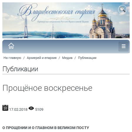
На главную
/
Архиерей и епархия
/
Медиа
/
Публикации
Публикации
Прощёное воскресенье
17.02.2018
5109
О ПРОЩЕНИИ И О ГЛАВНОМ В ВЕЛИКОМ ПОСТУ