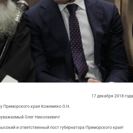
17 декабря 2018 год
у Приморского края Кожемяко О.Н.
уважаемый Олег Николаевич!
высокий и ответственный пост губернатора Приморского края!