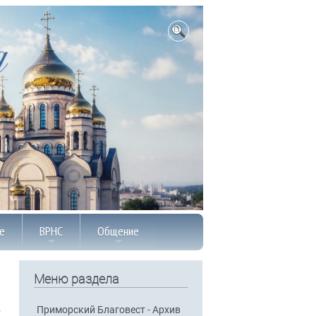
е
ВРНС
Общение
Меню раздела
Приморский Благовест - Архив