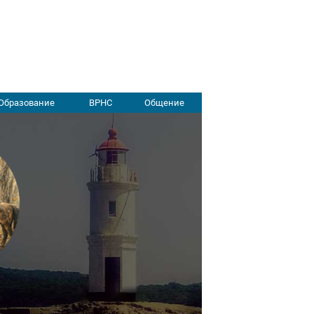
Образование
ВРНС
Общение