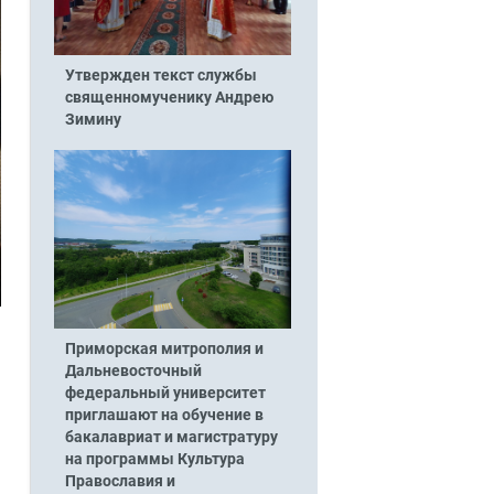
Утвержден текст службы
священномученику Андрею
Зимину
Приморская митрополия и
а
Дальневосточный
федеральный университет
приглашают на обучение в
бакалавриат и магистратуру
на программы Культура
Православия и