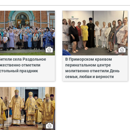
бители села Раздольное
В Приморском краевом
жественно отметили
перинатальном центре
стольный праздник
молитвенно отметили День
семьи, любви и верности