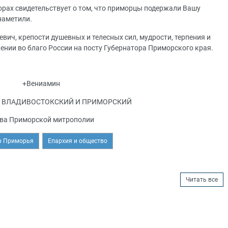
рах свидетельствует о том, что приморцы подержали Вашу
наметили.
ич, крепости душевных и телесных сил, мудрости, терпения и
ии во благо России на посту Губернатора Приморского края.
+Вениамин
 ВЛАДИВОСТОКСКИЙ И ПРИМОРСКИЙ
ва Приморской митрополии
р Приморья
Епархия и общество
Читать все