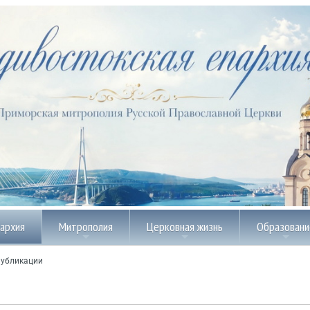
пархия
Митрополия
Церковная жизнь
Образовани
убликации