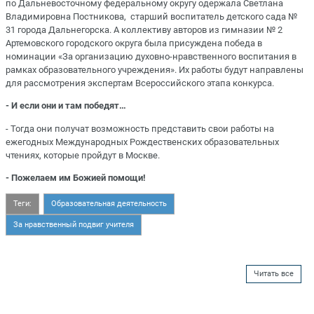
по Дальневосточному федеральному округу одержала Светлана
Владимировна Постникова, старший воспитатель детского сада №
31 города Дальнегорска. А коллективу авторов из гимназии № 2
Артемовского городского округа была присуждена победа в
номинации «За организацию духовно-нравственного воспитания в
рамках образовательного учреждения». Их работы будут направлены
для рассмотрения экспертам Всероссийского этапа конкурса.
- И если они и там победят…
- Тогда они получат возможность представить свои работы на
ежегодных Международных Рождественских образовательных
чтениях, которые пройдут в Москве.
- Пожелаем им Божией помощи!
Теги:
Образовательная деятельность
За нравственный подвиг учителя
Читать все