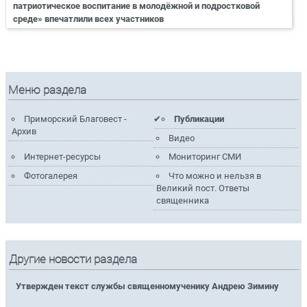
патриотическое воспитание в молодёжной и подростковой
среде» впечатлили всех участников
Меню раздела
Приморский Благовест -
Публикации
Архив
Видео
Интернет-ресурсы
Мониторинг СМИ
Фотогалерея
Что можно и нельзя в
Великий пост. Ответы
священника
Другие новости раздела
Утвержден текст службы священномученику Андрею Зимину