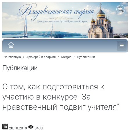
На главную
/
Архиерей и епархия
/
Медиа
/
Публикации
Публикации
О том, как подготовиться к
участию в конкурсе "За
нравственный подвиг учителя"
20.10.2019
8438