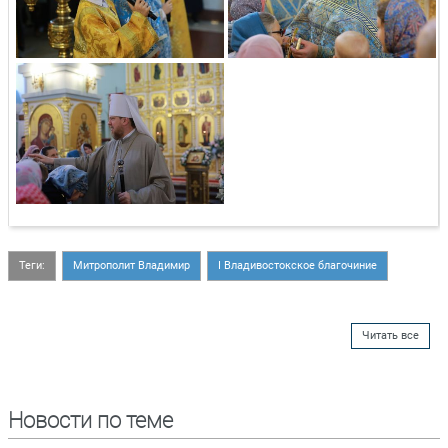
Теги:
Митрополит Владимир
I Владивостокское благочиние
Читать все
Новости по теме