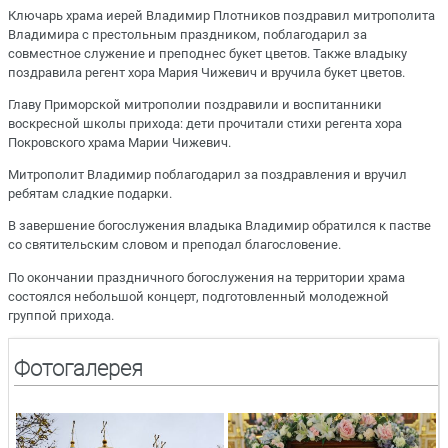
Ключарь храма иерей Владимир Плотников поздравил митрополита
Владимира с престольным праздником, поблагодарил за
совместное служение и преподнес букет цветов. Также владыку
поздравила регент хора Мария Чижевич и вручила букет цветов.
Главу Приморской митрополии поздравили и воспитанники
воскресной школы прихода: дети прочитали стихи регента хора
Покровского храма Марии Чижевич.
Митрополит Владимир поблагодарил за поздравления и вручил
ребятам сладкие подарки.
В завершение богослужения владыка Владимир обратился к пастве
со святительским словом и преподал благословение.
По окончании праздничного богослужения на территории храма
состоялся небольшой концерт, подготовленный молодежной
группой прихода.
Фотогалерея