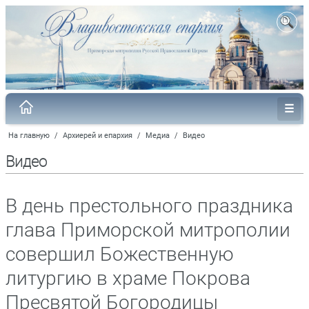
На главную
/
Архиерей и епархия
/
Медиа
/
Видео
Видео
В день престольного праздника
глава Приморской митрополии
совершил Божественную
литургию в храме Покрова
Пресвятой Богородицы